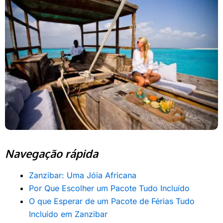
Navegação rápida
Zanzibar: Uma Jóia Africana
Por Que Escolher um Pacote Tudo Incluído
O que Esperar de um Pacote de Férias Tudo
Incluído em Zanzibar