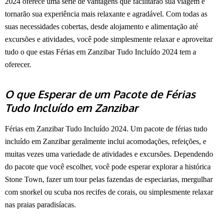
2024 oferece uma série de vantagens que facilitarão sua viagem e
tornarão sua experiência mais relaxante e agradável. Com todas as
suas necessidades cobertas, desde alojamento e alimentação até
excursões e atividades, você pode simplesmente relaxar e aproveitar
tudo o que estas Férias em Zanzibar Tudo Incluído 2024 tem a
oferecer.
O que Esperar de um Pacote de Férias
Tudo Incluído em Zanzibar
Férias em Zanzibar Tudo Incluído 2024. Um pacote de férias tudo
incluído em Zanzibar geralmente inclui acomodações, refeições, e
muitas vezes uma variedade de atividades e excursões. Dependendo
do pacote que você escolher, você pode esperar explorar a histórica
Stone Town, fazer um tour pelas fazendas de especiarias, mergulhar
com snorkel ou scuba nos recifes de corais, ou simplesmente relaxar
nas praias paradisíacas.