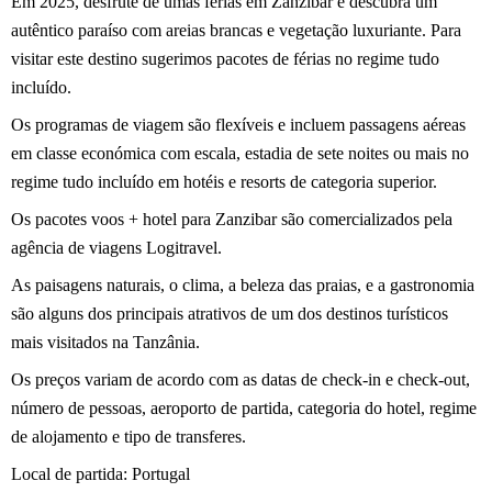
Em 2025, desfrute de umas férias em Zanzibar e descubra um
autêntico paraíso com areias brancas e vegetação luxuriante. Para
visitar este destino sugerimos pacotes de férias no regime tudo
incluído.
Os programas de viagem são flexíveis e incluem passagens aéreas
em classe económica com escala, estadia de sete noites ou mais no
regime tudo incluído em hotéis e resorts de categoria superior.
Os pacotes voos + hotel para Zanzibar são comercializados pela
agência de viagens Logitravel.
As paisagens naturais, o clima, a beleza das praias, e a gastronomia
são alguns dos principais atrativos de um dos destinos turísticos
mais visitados na Tanzânia.
Os preços variam de acordo com as datas de check-in e check-out,
número de pessoas, aeroporto de partida, categoria do hotel, regime
de alojamento e tipo de transferes.
Local de partida: Portugal