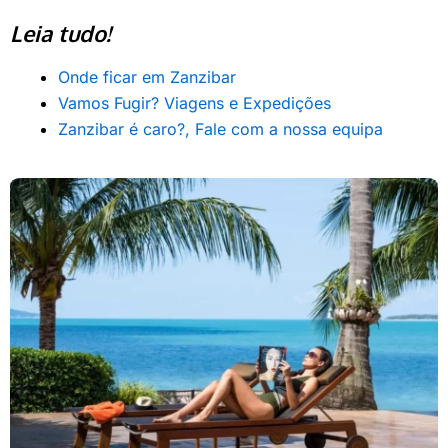
Leia tudo!
Onde ficar em Zanzibar
Vamos Fugir? Viagens e Expedições
Zanzibar é caro?, Fale com a nossa equipa