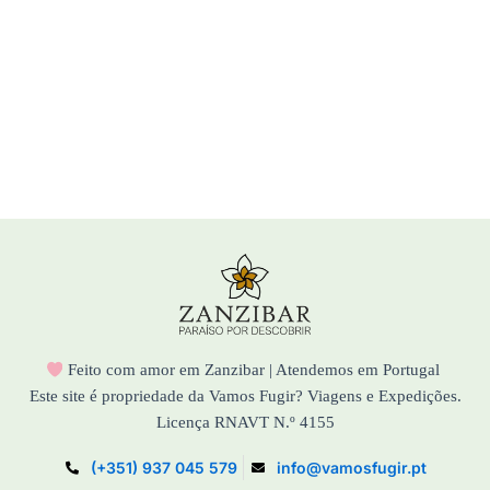
Feito com amor em Zanzibar | Atendemos em Portugal
Este site é propriedade da Vamos Fugir? Viagens e Expedições.
Licença RNAVT N.º 4155
(+351) 937 045 579
info@vamosfugir.pt