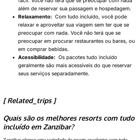
fácil. Você não terá que se preocupar com nada
além de reservar sua passagem e hospedagem.
Relaxamento:
Com tudo incluído, você pode
relaxar e aproveitar sua viagem sem ter que se
preocupar com nada. Você não terá que se
preocupar em procurar restaurantes ou bares, ou
em comprar bebidas.
Acessibilidade:
Os pacotes tudo incluído
geralmente são mais acessíveis do que reservar
seus serviços separadamente.
[ Related_trips ]
Quais são os melhores resorts com tudo
incluído em Zanzibar?
Zanzibar oferece uma variedade de resorts excelentes com tudo