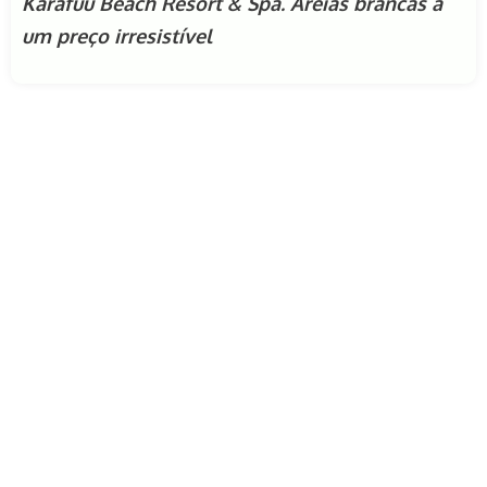
Karafuu Beach Resort & Spa. Areias brancas a
um preço irresistível